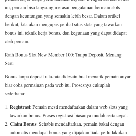
ini, pemain bisa langsung merasai pengalaman bermain slots
dengan keuntungan yang semakin lebih besar. Dalam artikel
berikut, kita akan mengupas perihal situs slots yang tawarkan
bonus ini, teknik kerja bonus, dan kegunaan yang dapat didapat
oleh pemain.
Raih Bonus Slot New Member 100: Tanpa Deposit, Menang
Seru
Bonus tanpa deposit rata-rata didesain buat menarik pemain anyar
biar coba permainan pada web itu. Prosesnya cukuplah
sederhana:
Registrasi
: Pemain mesti mendaftarkan dalam web slots yang
tawarkan bonus. Proses registrasi biasanya mudah serta cepat.
Claim Bonus
: Sehabis mendaftarkan, pemain bakal dengan
automatis mendapat bonus yang dijajakan tiada perlu lakukan