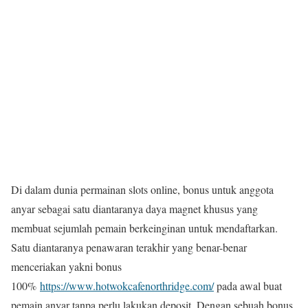
Di dalam dunia permainan slots online, bonus untuk anggota
anyar sebagai satu diantaranya daya magnet khusus yang
membuat sejumlah pemain berkeinginan untuk mendaftarkan.
Satu diantaranya penawaran terakhir yang benar-benar
menceriakan yakni bonus
100%
https://www.hotwokcafenorthridge.com/
pada awal buat
pemain anyar tanpa perlu lakukan deposit. Dengan sebuah bonus