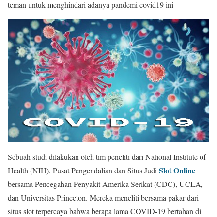
teman untuk menghindari adanya pandemi covid19 ini
Sebuah studi dilakukan oleh tim peneliti dari National Institute of
Slot Online
Health (NIH), Pusat Pengendalian dan Situs Judi
bersama Pencegahan Penyakit Amerika Serikat (CDC), UCLA,
dan Universitas Princeton. Mereka meneliti bersama pakar dari
situs slot terpercaya bahwa berapa lama COVID-19 bertahan di