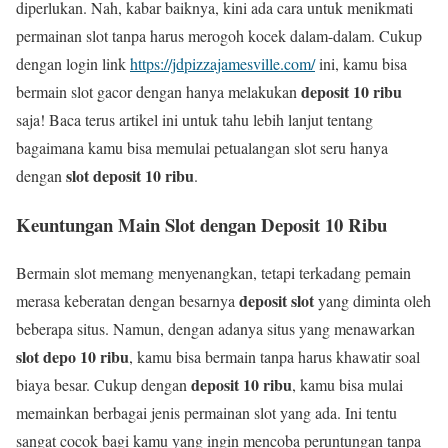
diperlukan. Nah, kabar baiknya, kini ada cara untuk menikmati
permainan slot tanpa harus merogoh kocek dalam-dalam. Cukup
dengan login link
https://jdpizzajamesville.com/
ini, kamu bisa
deposit 10 ribu
bermain slot gacor dengan hanya melakukan
saja! Baca terus artikel ini untuk tahu lebih lanjut tentang
bagaimana kamu bisa memulai petualangan slot seru hanya
slot deposit 10 ribu
dengan
.
Keuntungan Main Slot dengan Deposit 10 Ribu
Bermain slot memang menyenangkan, tetapi terkadang pemain
deposit slot
merasa keberatan dengan besarnya
yang diminta oleh
beberapa situs. Namun, dengan adanya situs yang menawarkan
slot depo 10 ribu
, kamu bisa bermain tanpa harus khawatir soal
deposit 10 ribu
biaya besar. Cukup dengan
, kamu bisa mulai
memainkan berbagai jenis permainan slot yang ada. Ini tentu
sangat cocok bagi kamu yang ingin mencoba peruntungan tanpa