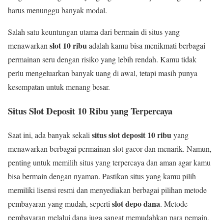
harus menunggu banyak modal.
Salah satu keuntungan utama dari bermain di situs yang
slot 10 ribu
menawarkan
adalah kamu bisa menikmati berbagai
permainan seru dengan risiko yang lebih rendah. Kamu tidak
perlu mengeluarkan banyak uang di awal, tetapi masih punya
kesempatan untuk menang besar.
Situs Slot Deposit 10 Ribu yang Terpercaya
situs slot deposit 10 ribu
Saat ini, ada banyak sekali
yang
menawarkan berbagai permainan slot gacor dan menarik. Namun,
penting untuk memilih situs yang terpercaya dan aman agar kamu
bisa bermain dengan nyaman. Pastikan situs yang kamu pilih
memiliki lisensi resmi dan menyediakan berbagai pilihan metode
slot depo dana
pembayaran yang mudah, seperti
. Metode
pembayaran melalui dana juga sangat memudahkan para pemain,