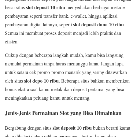
slot deposit 10 ribu
besar situs
menyediakan berbagai metode
pembayaran seperti transfer bank, e-wallet, hingga aplikasi
slot deposit dana 10 ribu
pembayaran digital lainnya, seperti
.
Semua ini membuat proses deposit menjadi lebih praktis dan
efisien.
Cukup dengan beberapa langkah mudah, kamu bisa langsung
memulai permainan tanpa harus menunggu lama. Jangan lupa
untuk selalu cek promo-promo menarik yang sering ditawarkan
slot depo 10 ribu
oleh situs
. Beberapa situs bahkan memberikan
bonus ekstra saat kamu melakukan deposit pertama, yang bisa
meningkatkan peluang kamu untuk menang.
Jenis-Jenis Permainan Slot yang Bisa Dimainkan
slot deposit 10 ribu
Bergabung dengan situs
bukan berarti kamu
akan dibatasi dalam pilihan permainan. Justru, kamu akan