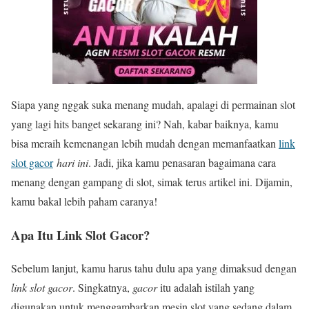
Siapa yang nggak suka menang mudah, apalagi di permainan slot
yang lagi hits banget sekarang ini? Nah, kabar baiknya, kamu
bisa meraih kemenangan lebih mudah dengan memanfaatkan
link
slot gacor
hari ini
. Jadi, jika kamu penasaran bagaimana cara
menang dengan gampang di slot, simak terus artikel ini. Dijamin,
kamu bakal lebih paham caranya!
Apa Itu Link Slot Gacor?
Sebelum lanjut, kamu harus tahu dulu apa yang dimaksud dengan
link slot gacor
. Singkatnya,
gacor
itu adalah istilah yang
digunakan untuk menggambarkan mesin slot yang sedang dalam