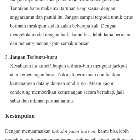
Tentukan batas maksimal taruhan yang sesuai dengan
anggaranmu dan patuhi itu. Jangan sampai tergoda untuk terus
bermain meskipun sudah kalah beberapa kali. Dengan
mengelola modal dengan baik, kamu bisa lebih lama bermain
dan peluang menang pun semakin besar.
Jangan Terburu-buru
Kesabaran itu kunci! Jangan terburu-buru mengejar jackpot
atau kemenangan besar. Nikmati permainan dan biarkan
kemenangan datang dengan sendirinya. Mesin gacor
cenderung memberikan kemenangan secara bertahap, jadi
sabar dan nikmati permainanmu.
Kesimpulan
Dengan memanfaatkan
link slot gacor hari ini
, kamu bisa lebih
mudah meraih kemenangan tanpa susah payah. Ingat, pilih mesin