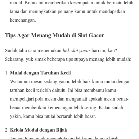
modal. Bonus ini memberikan kesempatan untuk bermain lebih
lama dan meningkatkan peluang kamu untuk mendapatkan
kemenangan.
Tips Agar Menang Mudah di Slot Gacor
Sudah tahu cara menemukan
link slot gacor
hari ini, kan?
Sekarang, yuk simak beberapa tips supaya menang lebih mudah:
Mulai dengan Taruhan Kecil
Walaupun mesin sedang gacor, lebih baik kamu mulai dengan
taruhan kecil terlebih dahulu. Ini bisa membantu kamu
mempelajari pola mesin dan mengamati apakah mesin benar-
benar memberikan kemenangan lebih sering. Kalau sudah
yakin, kamu bisa mulai bertaruh lebih besar.
Kelola Modal dengan Bijak
Jangan lupa untuk mengelola modal kamu dengan bijak.