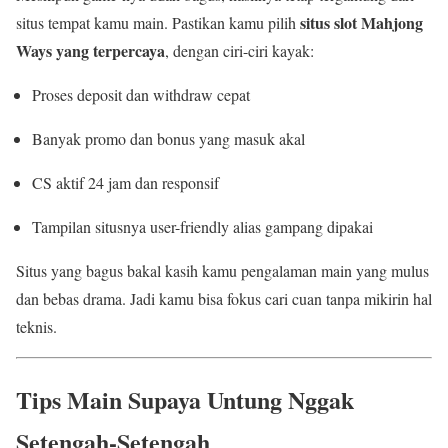
situs slot Mahjong
situs tempat kamu main. Pastikan kamu pilih
Ways yang terpercaya
, dengan ciri-ciri kayak:
Proses deposit dan withdraw cepat
Banyak promo dan bonus yang masuk akal
CS aktif 24 jam dan responsif
Tampilan situsnya user-friendly alias gampang dipakai
Situs yang bagus bakal kasih kamu pengalaman main yang mulus
dan bebas drama. Jadi kamu bisa fokus cari cuan tanpa mikirin hal
teknis.
Tips Main Supaya Untung Nggak
Setengah-Setengah