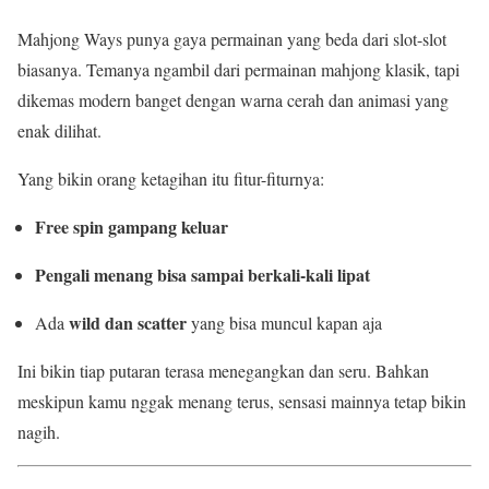
Mahjong Ways punya gaya permainan yang beda dari slot-slot
biasanya. Temanya ngambil dari permainan mahjong klasik, tapi
dikemas modern banget dengan warna cerah dan animasi yang
enak dilihat.
Yang bikin orang ketagihan itu fitur-fiturnya:
Free spin gampang keluar
Pengali menang bisa sampai berkali-kali lipat
wild dan scatter
Ada
yang bisa muncul kapan aja
Ini bikin tiap putaran terasa menegangkan dan seru. Bahkan
meskipun kamu nggak menang terus, sensasi mainnya tetap bikin
nagih.