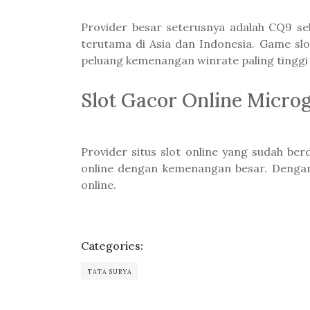
Provider besar seterusnya adalah CQ9 seb
terutama di Asia dan Indonesia. Game sl
peluang kemenangan winrate paling tinggi d
Slot Gacor Online Micro
Provider situs slot online yang sudah ber
online dengan kemenangan besar. Denga
online.
Categories:
TATA SURYA