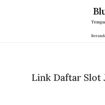
Skip
Bl
to
the
content
Tempat
Berand
Link Daftar Slot