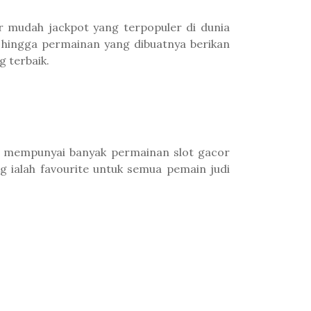
or mudah jackpot yang terpopuler di dunia
 hingga permainan yang dibuatnya berikan
g terbaik.
 ini mempunyai banyak permainan slot gacor
alah favourite untuk semua pemain judi