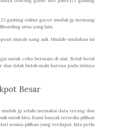
n hanya tentang game slot joker123 gaming
ker123 gaming online gacor mudah jp memang
ibanding situs yang lain.
posit murah uang asli, Mudah-mudahan ini
si untuk coba bermain di sini, Betul-betul
 dan tidak butuh malu karena pada intinya
ckpot Besar
r mudah jp selalu memakai data terang dan
ik untuk kita, Kami banyak tersedia pilihan
ari semua pilihan yang terdapat, kita perlu