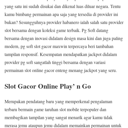
yang satu ini sudah disukai dan dikenal luas diluar negara. Tentu
kamu bimbang permainan apa saja yang tersedia di provider ini
bukan? Sesungguhnya provider habanero ialah salah satu provider
slot bersama dengan koleksi game terbaik. Pg Soft datang
bersama dengan inovasi didalam design masa kini dan juga paling
modern, pg soft slot gacor maxwin terpercaya beri tambahan
tampilan responsif. Kesempatan mendapatkan jackpot didalam
provider pg soft sangatlah tinggi bersama dengan variasi
permainan slot online gacor enteng menang jackpot yang seru.
Slot Gacor Online Play’ n Go
Merupakan pendatang baru yang memperkenal pengalaman
terbaru bermain game taruhan slot mobile terpopuler dan
membagikan tampilan yang sangat menarik agar kamu tidak
merasa jemu ataupun jemu didalam memainkan permainan untuk