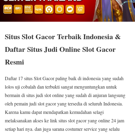
Situs Slot Gacor Terbaik Indonesia &
Daftar Situs Judi Online Slot Gacor
Resmi
Daftar 17 situs Slot Gacor paling baik di indonesia yang sudah
lolos uji cobalah dan terbukti sangat menguntungkan untuk
bermain di situs judi slot online yang sudah di anjuran langsung
oleh pemain judi slot gacor yang tersedia di seluruh Indonesia.
Karena kamu dapat mendapatkan kemudahan selagi
melaksanakan akses ke link situs slot gacor yang online 24 jam
setiap hari nya. dan juga sarana costumer service yang selalu