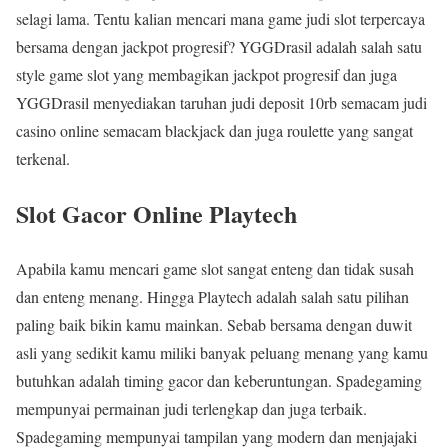
selagi lama. Tentu kalian mencari mana game judi slot terpercaya
bersama dengan jackpot progresif? YGGDrasil adalah salah satu
style game slot yang membagikan jackpot progresif dan juga
YGGDrasil menyediakan taruhan judi deposit 10rb semacam judi
casino online semacam blackjack dan juga roulette yang sangat
terkenal.
Slot Gacor Online Playtech
Apabila kamu mencari game slot sangat enteng dan tidak susah
dan enteng menang. Hingga Playtech adalah salah satu pilihan
paling baik bikin kamu mainkan. Sebab bersama dengan duwit
asli yang sedikit kamu miliki banyak peluang menang yang kamu
butuhkan adalah timing gacor dan keberuntungan. Spadegaming
mempunyai permainan judi terlengkap dan juga terbaik.
Spadegaming mempunyai tampilan yang modern dan menjajaki