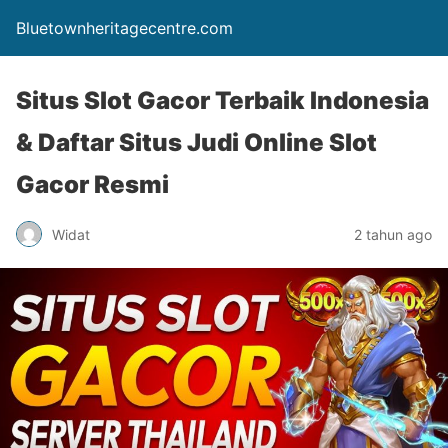
Bluetownheritagecentre.com
Situs Slot Gacor Terbaik Indonesia
& Daftar Situs Judi Online Slot
Gacor Resmi
Widat
2 tahun ago