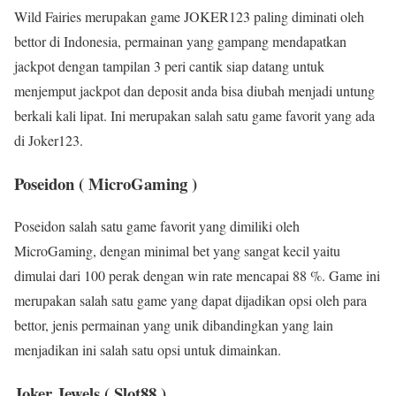
Wild Fairies merupakan game JOKER123 paling diminati oleh
bettor di Indonesia, permainan yang gampang mendapatkan
jackpot dengan tampilan 3 peri cantik siap datang untuk
menjemput jackpot dan deposit anda bisa diubah menjadi untung
berkali kali lipat. Ini merupakan salah satu game favorit yang ada
di Joker123.
Poseidon ( MicroGaming )
Poseidon salah satu game favorit yang dimiliki oleh
MicroGaming, dengan minimal bet yang sangat kecil yaitu
dimulai dari 100 perak dengan win rate mencapai 88 %. Game ini
merupakan salah satu game yang dapat dijadikan opsi oleh para
bettor, jenis permainan yang unik dibandingkan yang lain
menjadikan ini salah satu opsi untuk dimainkan.
Joker Jewels ( Slot88 )