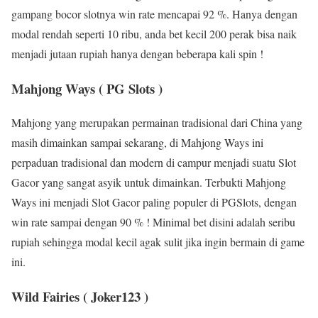
gampang bocor slotnya win rate mencapai 92 %. Hanya dengan
modal rendah seperti 10 ribu, anda bet kecil 200 perak bisa naik
menjadi jutaan rupiah hanya dengan beberapa kali spin !
Mahjong Ways ( PG Slots )
Mahjong yang merupakan permainan tradisional dari China yang
masih dimainkan sampai sekarang, di Mahjong Ways ini
perpaduan tradisional dan modern di campur menjadi suatu Slot
Gacor yang sangat asyik untuk dimainkan. Terbukti Mahjong
Ways ini menjadi Slot Gacor paling populer di PGSlots, dengan
win rate sampai dengan 90 % ! Minimal bet disini adalah seribu
rupiah sehingga modal kecil agak sulit jika ingin bermain di game
ini.
Wild Fairies ( Joker123 )