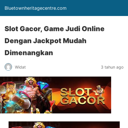
Bluetownheritagecentre.com
Slot Gacor, Game Judi Online
Dengan Jackpot Mudah
Dimenangkan
Widat
3 tahun ago