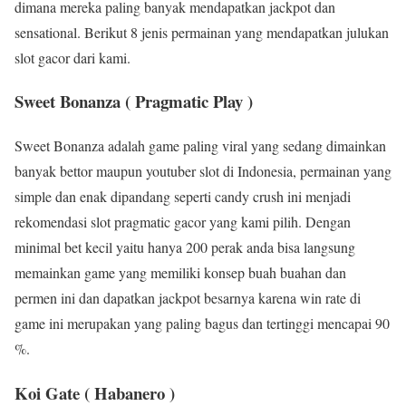
dimana mereka paling banyak mendapatkan jackpot dan
sensational. Berikut 8 jenis permainan yang mendapatkan julukan
slot gacor dari kami.
Sweet Bonanza ( Pragmatic Play )
Sweet Bonanza adalah game paling viral yang sedang dimainkan
banyak bettor maupun youtuber slot di Indonesia, permainan yang
simple dan enak dipandang seperti candy crush ini menjadi
rekomendasi slot pragmatic gacor yang kami pilih. Dengan
minimal bet kecil yaitu hanya 200 perak anda bisa langsung
memainkan game yang memiliki konsep buah buahan dan
permen ini dan dapatkan jackpot besarnya karena win rate di
game ini merupakan yang paling bagus dan tertinggi mencapai 90
%.
Koi Gate ( Habanero )